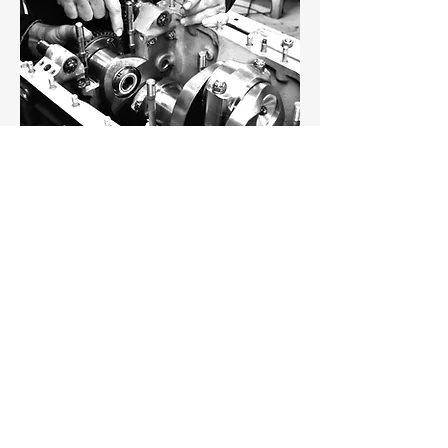
DOCS
ENTRAIDE
POLITIQUE DE COOKIES
MENTIONS LÉGALES
POLITIQUE DE CONFIDENTIALITÉ
© 2025 par Vint'Air